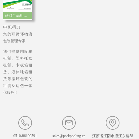
获取产品租赁手册
中包精力
您的可循环物流
包装管理专家
我们提供围板箱
租赁、塑料托盘
租赁、卡板箱租
赁、液体吨箱租
赁等循环包装的
租赁及运包一体
化服务！
0510-86199591
sales@packpooling.cn
江苏省江阴市澄江东路58