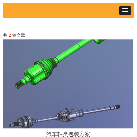
共
2
篇文章
汽车轴类包装方案