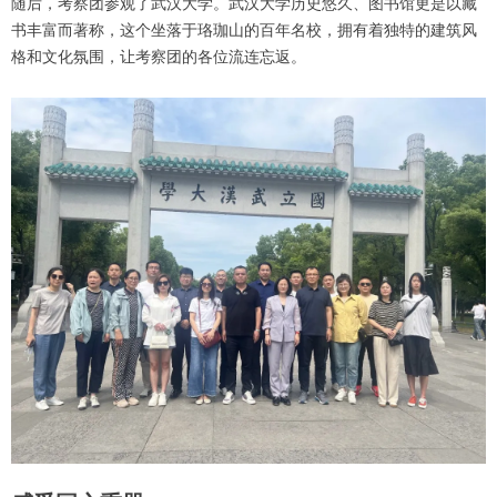
随后，考察团参观了武汉大学。武汉大学历史悠久、图书馆更是以藏
书丰富而著称，这个坐落于珞珈山的百年名校，拥有着独特的建筑风
格和文化氛围，让考察团的各位流连忘返。