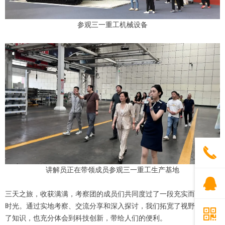
参观三一重工机械设备
끅
讲解员正在带领成员参观三一重工生产基地
뀩
三天之旅，收获满满，考察团的成员们共同度过了一段充实而难忘的
时光。通过实地考察、交流分享和深入探讨，我们拓宽了视野，增长
낃
了知识，也充分体会到科技创新，带给人们的便利。