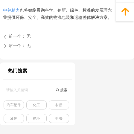
녕
中包精力
也将始终贯彻科学、创新、绿色、标准的发展理念，为各行
业提供环保、安全、高效的物流包装和运输整体解决方案。
前一个：
无
ꄴ
后一个：
无
ꄲ
热门搜索
끠
搜索
汽车配件
化工
材质
液体
循环
折叠