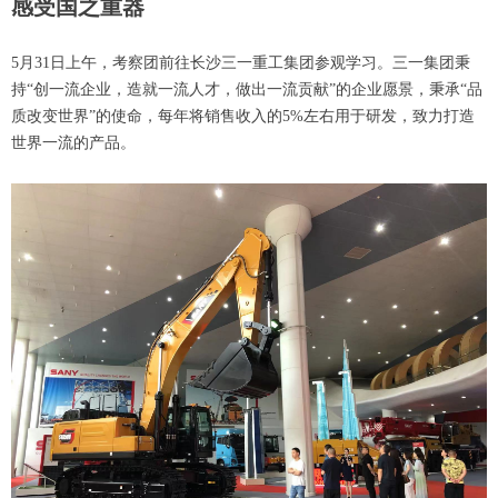
感受国之重器
5月31日上午，考察团前往长沙三一重工集团参观学习。三一集团秉
持“创一流企业，造就一流人才，做出一流贡献”的企业愿景，秉承“品
质改变世界”的使命，每年将销售收入的5%左右用于研发，致力打造
世界一流的产品。