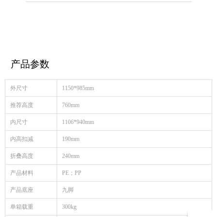
产品参数
外尺寸
1150*985mm
推荐高度
760mm
内尺寸
1106*940mm
内高扣减
190mm
折叠高度
240mm
产品材料
PE；PP
产品底座
九脚
单箱载重
300kg