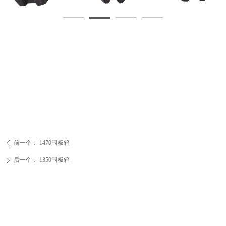
前一个：
1470围板箱
ꄴ
后一个：
1350围板箱
ꄲ