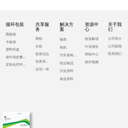
循环包装
共享服
解决方
资源中
关于我
务
案
心
们
围板箱
期租
公司简介
政策解读
轴类
卡板箱
公司新闻
次租
行业报告
电机
塑料托盘
联系我们
租售结合
帮助中心
汽车座椅零部件
箱中袋折叠液体吨箱
包装管理服务
操作视频
快运物流
定制化闭环运输包装
运包一体
日化原料
食品原料