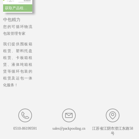
获取产品租赁手册
中包精力
您的可循环物流
包装管理专家
我们提供围板箱
租赁、塑料托盘
租赁、卡板箱租
赁、液体吨箱租
赁等循环包装的
租赁及运包一体
化服务！
0510-86199591
sales@packpooling.cn
江苏省江阴市澄江东路58
号